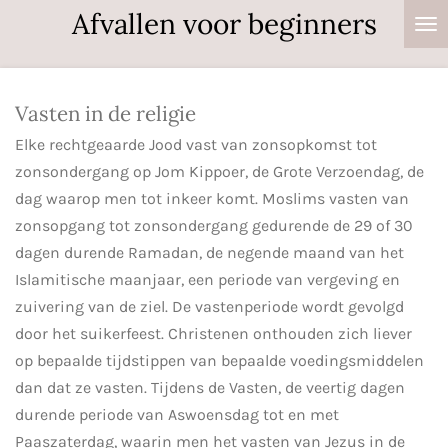
Afvallen voor beginners
Ga
direct
naar
de
Vasten in de religie
hoofdinhoud
Elke rechtgeaarde Jood vast van zonsopkomst tot
zonsondergang op Jom Kippoer, de Grote Verzoendag, de
dag waarop men tot inkeer komt. Moslims vasten van
zonsopgang tot zonsondergang gedurende de 29 of 30
dagen durende Ramadan, de negende maand van het
Islamitische maanjaar, een periode van vergeving en
zuivering van de ziel. De vastenperiode wordt gevolgd
door het suikerfeest. Christenen onthouden zich liever
op bepaalde tijdstippen van bepaalde voedingsmiddelen
dan dat ze vasten. Tijdens de Vasten, de veertig dagen
durende periode van Aswoensdag tot en met
Paaszaterdag, waarin men het vasten van Jezus in de